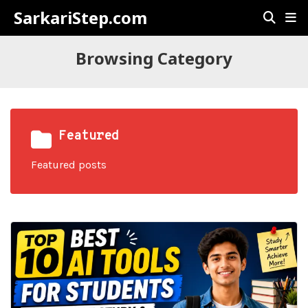
SarkariStep.com
Browsing Category
Featured
Featured posts