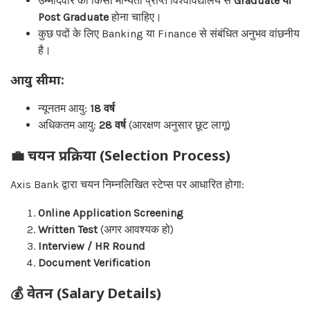
उम्मीदवार को किसी मान्यता प्राप्त विश्वविद्यालय से
Graduate या
Post Graduate
होना चाहिए।
कुछ पदों के लिए Banking या Finance से संबंधित अनुभव वांछनीय
है।
आयु सीमा:
न्यूनतम आयु:
18 वर्ष
अधिकतम आयु:
28 वर्ष
(आरक्षण अनुसार छूट लागू)
💼 चयन प्रक्रिया (Selection Process)
Axis Bank द्वारा चयन निम्नलिखित स्टेप्स पर आधारित होगा:
Online Application Screening
Written Test
(अगर आवश्यक हो)
Interview / HR Round
Document Verification
💰 वेतन (Salary Details)