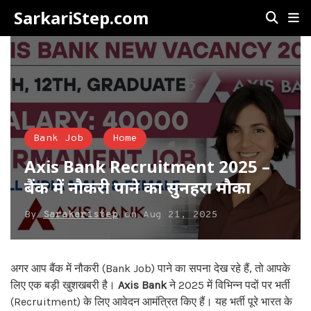
SarkariStep.com
Bank Job
Home
Axis Bank Recruitment 2025 –
बैंक में नौकरी पाने का सुनहरा मौका
By
Sarakaristep
on
Aug 21, 2025
अगर आप बैंक में नौकरी (Bank Job) पाने का सपना देख रहे हैं, तो आपके
लिए एक बड़ी खुशखबरी है।
Axis Bank
ने 2025 में विभिन्न पदों पर भर्ती
(Recruitment) के लिए आवेदन आमंत्रित किए हैं। यह भर्ती पूरे भारत के