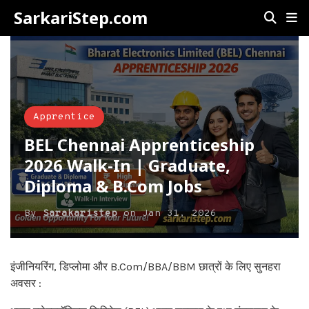
SarkariStep.com
Apprentice
BEL Chennai Apprenticeship
2026 Walk-In | Graduate,
Diploma & B.Com Jobs
By
Sarakaristep
on
Jan 31, 2026
इंजीनियरिंग, डिप्लोमा और B.Com/BBA/BBM छात्रों के लिए सुनहरा
अवसर :