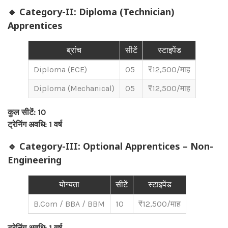
🔹 Category-II: Diploma (Technician)
Apprentices
ब्रांच
सीटें
स्टाइपेंड
Diploma (ECE)
05
₹12,500/माह
Diploma (Mechanical)
05
₹12,500/माह
कुल सीटें: 10
ट्रेनिंग अवधि: 1 वर्ष
🔹 Category-III: Optional Apprentices – Non-
Engineering
योग्यता
सीटें
स्टाइपेंड
B.Com / BBA / BBM
10
₹12,500/माह
ट्रेनिंग अवधि: 1 वर्ष