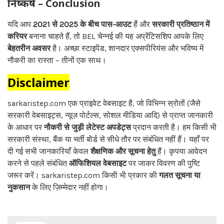
निष्कर्ष – Conclusion
यदि आप
2021 से 2025 के बीच पास-आउट
हैं और
सरकारी प्रतिष्ठान में
करियर
बनाना चाहते हैं, तो BEL चेन्नई की यह अप्रेंटिसशिप आपके लिए
बेहतरीन अवसर
है। अच्छा स्टाइपेंड, शानदार एक्सपीरियंस और भविष्य में
नौकरी का रास्ता – तीनों एक साथ।
Disclaimer
sarkaristep.com एक प्राइवेट वेबसाइट है, जो विभिन्न स्रोतों (जैसे
सरकारी वेबसाइट्स, न्यूज़ पोर्टल्स, सोशल मीडिया आदि) से प्राप्त जानकारी
के आधार पर
नौकरी से जुड़ी लेटेस्ट अपडेट्स
प्रदान करती है। हम किसी भी
सरकारी संस्था, बैंक या भर्ती बोर्ड से सीधे तौर पर संबंधित नहीं हैं। यहाँ पर
दी गई सभी जानकारियाँ केवल
शैक्षणिक और सूचना हेतु
हैं। कृपया आवेदन
करने से पहले संबंधित
ऑफिशियल वेबसाइट
पर जाकर विवरण की पुष्टि
जरूर करें। sarkaristep.com किसी भी प्रकार की
गलत सूचना या
नुकसान
के लिए ज़िम्मेदार नहीं होगा।