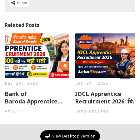
Share
Related Posts
May 29, 2026
Jan 24, 2026
Bank of
IOCL Apprentice
Baroda Apprentice
Recruitment 2026: बिना
Recruitment 2026 —
परीक्षा इंडियन ऑयल में
AMOL777
Sarakaristep
5000 पदों पर बड़ी भर्ती, पूरी
अप्रेंटिस बनने का सुनहरा
जानकारी हिंदी में
मौका
View Desktop Version