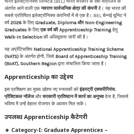
भारत इलेक्ट्रॉनिक्स लिमिटेड (BEL) भारत सरकार के रक्षा मंत्रालय के
अंतर्गत आने वाली एक
नवरत्न सार्वजनिक क्षेत्र की कंपनी
है। यह भारत की
सबसे प्रतिष्ठित इलेक्ट्रॉनिक्स कंपनियों में से एक है। BEL चेन्नई यूनिट ने
वर्ष
2026
के लिए
Graduate, Diploma और Non-Engineering
Graduates
के लिए
एक वर्ष की Apprenticeship Training
हेतु
Walk-In Selection
की अधिसूचना जारी की है।
यह अप्रेंटिसशिप
National Apprenticeship Training Scheme
(NATS)
के अंतर्गत होगी, जिसे
Board of Apprenticeship Training
(BoAT), Southern Region
द्वारा संचालित किया जाता है।
Apprenticeship का उद्देश्य
इस प्रशिक्षण का मुख्य उद्देश्य नए स्नातकों को
इंडस्ट्री एक्सपीरियंस
,
प्रैक्टिकल नॉलेज
और
सरकारी प्रतिष्ठान में कार्य का अनुभव
देना है, जिससे
भविष्य में उन्हें बेहतर रोजगार के अवसर मिल सकें।
उपलब्ध Apprenticeship कैटेगरी
🔹 Category-I: Graduate Apprentices –