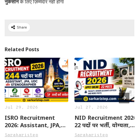
नुकसान
के लिए ज़िम्मेदार नहीं होगा
Share
Related Posts
Jul 29, 2026
Jul 27, 2026
ISRO Recruitment
NID Recruitment 2026:
2026: Assistant, JPA,
22 पदों पर भर्ती, योग्यता,
UDC और Stenographer
सैलरी, आवेदन प्रक्रिया और
Sarakaristep
Sarakaristep