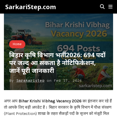
SarkariStep.com
Home
बिहार कृषि विभाग भर्ती 2026: 694 पदों
पर जल्द आ सकता है नोटिफिकेशन,
जानें पूरी जानकारी
By
Sarakaristep
on
Feb 17, 2026
अगर आप
Bihar Krishi Vibhag Vacancy 2026
का इंतजार कर रहे हैं
तो आपके लिए बड़ी अपडेट है। बिहार सरकार के कृषि विभाग में पौधा संरक्षण
(Plant Protection) शाखा के तहत सैकड़ों पदों के सृजन को मंजूरी मिल