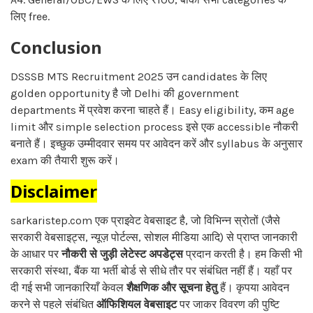
लिए free.
Conclusion
DSSSB MTS Recruitment 2025 उन candidates के लिए
golden opportunity है जो Delhi की government
departments में प्रवेश करना चाहते हैं। Easy eligibility, कम age
limit और simple selection process इसे एक accessible नौकरी
बनाते हैं। इच्छुक उम्मीदवार समय पर आवेदन करें और syllabus के अनुसार
exam की तैयारी शुरू करें।
Disclaimer
sarkaristep.com एक प्राइवेट वेबसाइट है, जो विभिन्न स्रोतों (जैसे
सरकारी वेबसाइट्स, न्यूज़ पोर्टल्स, सोशल मीडिया आदि) से प्राप्त जानकारी
के आधार पर
नौकरी से जुड़ी लेटेस्ट अपडेट्स
प्रदान करती है। हम किसी भी
सरकारी संस्था, बैंक या भर्ती बोर्ड से सीधे तौर पर संबंधित नहीं हैं। यहाँ पर
दी गई सभी जानकारियाँ केवल
शैक्षणिक और सूचना हेतु
हैं। कृपया आवेदन
करने से पहले संबंधित
ऑफिशियल वेबसाइट
पर जाकर विवरण की पुष्टि