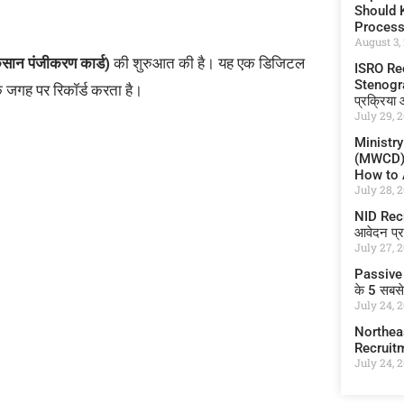
Should K
Proces
August 3,
ान पंजीकरण कार्ड)
की शुरुआत की है। यह एक डिजिटल
ISRO Re
Stenograp
 जगह पर रिकॉर्ड करता है।
प्रक्रिया
July 29, 
Ministr
(MWCD) I
How to A
July 28, 
NID Recru
आवेदन प्र
July 27, 
Passive 
के 5 सबस
July 24, 
Northea
Recruit
July 24, 