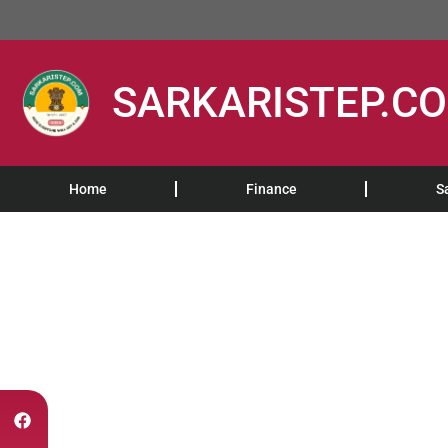
SARKARISTEP.C
Home
Finance
S