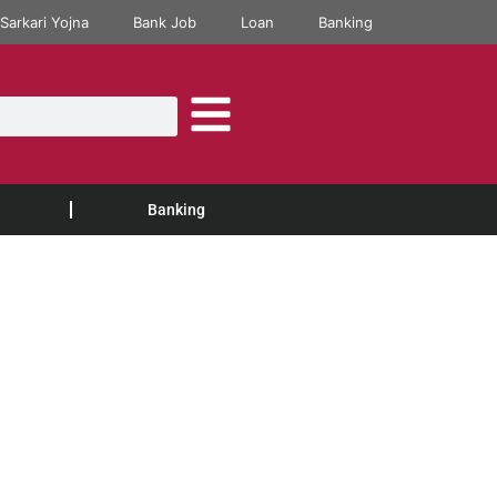
Sarkari Yojna
Bank Job
Loan
Banking
Banking