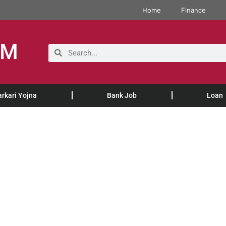
Home
Finance
OM
arkari Yojna
Bank Job
Loan