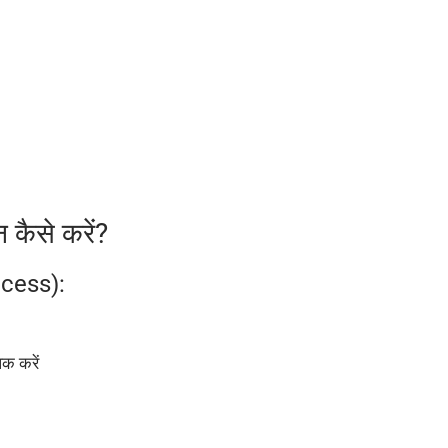
कैसे करें?
cess):
िक करें