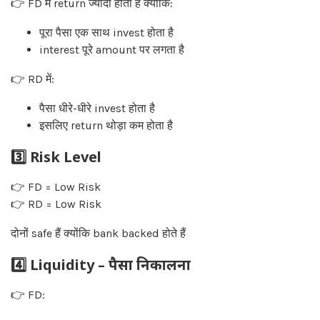
👉 FD में return ज्यादा होता है क्योंकि:
पूरा पैसा एक साथ invest होता है
interest पूरे amount पर लगता है
👉 RD में:
पैसा धीरे-धीरे invest होता है
इसलिए return थोड़ा कम होता है
3️⃣ Risk Level
👉 FD = Low Risk
👉 RD = Low Risk
दोनों safe हैं क्योंकि bank backed होते हैं
4️⃣ Liquidity – पैसा निकालना
👉 FD: