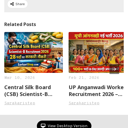
Share
Related Posts
Mar 10, 2026
Feb 21, 2026
Central Silk Board
UP Anganwadi Worker
(CSB) Scientist-B
Recruitment 2026 –
Recruitment 2026 – 28
172 पदों पर भर्ती, जानें
Sarakaristep
Sarakaristep
पदों पर सरकारी नौकरी
योग्यता, चयन प्रक्रिया और
आवेदन तरीका
View Desktop Version