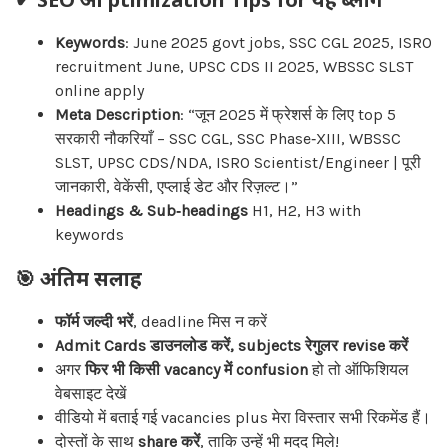
Keywords
: June 2025 govt jobs, SSC CGL 2025, ISRO
recruitment June, UPSC CDS II 2025, WBSSC SLST
online apply
Meta Description
: “जून 2025 में फ्रेशर्स के लिए top 5
सरकारी नौकरियाँ – SSC CGL, SSC Phase‑XIII, WBSSC
SLST, UPSC CDS/NDA, ISRO Scientist/Engineer | पूरी
जानकारी, वेकेंसी, एप्लाई डेट और रिज़ल्ट।”
Headings & Sub‑headings
H1, H2, H3 with
keywords
🎯 अंतिम सलाह
फॉर्म जल्दी भरें
, deadline मिस न करें
Admit Cards डाउनलोड करें, subjects रेगुलर revise करें
अगर
फिर भी किसी vacancy में confusion
हो तो ऑफिशियल
वेबसाइट देखें
वीडियो में बताई गई vacancies plus मेरा विस्तार सभी रिकमेंड हैं।
दोस्तों के साथ
share करें
, ताकि उन्हें भी मदद मिले!