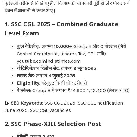
फ्रेंडली तरीके से लिखे गए हैं ताकि आपकी जानकारी पूरी हो और पोस्ट सर्च
इंजन में आसानी से ऊपर आए।
1.
SSC CGL 2025 – Combined Graduate
Level Exam
कुल वेकेंसीज़
: लगभग
10,000+
Group B और C पोस्ट्स (जैसे
Central Secretariat, Income Tax, CBI आदि)
youtube.com
indiatimes.com
नोटिफिकेशन रिलीज डेट
: लगभग
9 जून 2025
लास्ट डेट
: लगभग
4 जुलाई 2025
Eligibility
: ग्रेजुएट किसी भी स्ट्रीम से
पे स्केल
: Group B में लगभग ₹44,900‑1,42,400 (लेवल 7‑10)
📝
SEO Keywords
: SSC CGL 2025, SSC CGL notification
June 2025, SSC CGL vacancies
2.
SSC Phase‑XIII Selection Post
वैकेंसीें
: लगभग
2,423