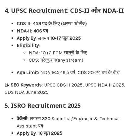
4.
UPSC Recruitment: CDS‑II और NDA‑II
CDS‑II
:
453 पद
के लिए (अरम्ड फोर्सेज)
NDA‑II
:
406 पद
Apply By
: लगभग
10‑17 जून 2025
Eligibility
:
NDA: 10+2 PCM छात्रों के लिए
CDS: ग्रेजुएशन(any stream)
Age Limit
: NDA 16.5‑19.5 वर्ष, CDS 20‑24 वर्ष के बीच
📝
SEO Keywords
: UPSC CDS II 2025, UPSC NDA II 2025,
CDS NDA June 2025
5.
ISRO Recruitment 2025
वैकेंसी
: लगभग
320
Scientist/Engineer & Technical
Assistant पद
Apply By
:
16 जून 2025