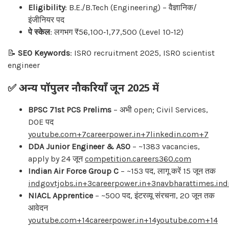
Eligibility
: B.E./B.Tech (Engineering) – वैज्ञानिक/
इंजीनियर पद
पे स्केल
: लगभग ₹56,100‑1,77,500 (Level 10‑12)
📝
SEO Keywords
: ISRO recruitment 2025, ISRO scientist
engineer
✅ अन्य पॉपुलर नौकरियाँ जून 2025 में
BPSC 71st PCS Prelims
– अभी open; Civil Services,
DOE पद
youtube.com+7careerpower.in+7linkedin.com+7
DDA Junior Engineer & ASO
– ~1383 vacancies,
apply by 24 जून
competition.careers360.com
Indian Air Force Group C
– ~153 पद, लागू करें 15 जून तक
indgovtjobs.in+3careerpower.in+3navbharattimes.in
NIACL Apprentice
– ~500 पद, इंटरव्यू संरचना, 20 जून तक
आवेदन
youtube.com+14careerpower.in+14youtube.com+14