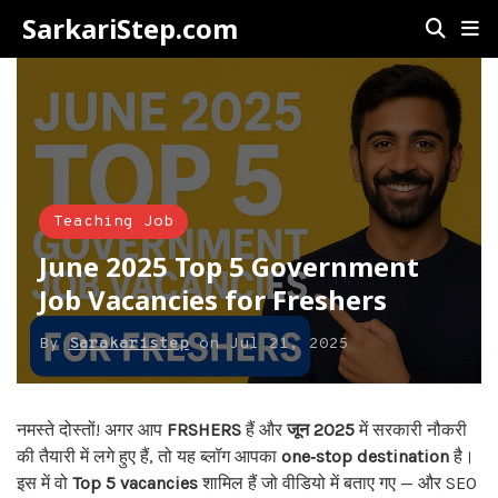
SarkariStep.com
Teaching Job
June 2025 Top 5 Government
Job Vacancies for Freshers
By
Sarakaristep
on
Jul 21, 2025
नमस्ते दोस्तों! अगर आप
FRSHERS
हैं और
जून 2025
में सरकारी नौकरी
की तैयारी में लगे हुए हैं, तो यह ब्लॉग आपका
one‑stop destination
है।
इस में वो
Top 5 vacancies
शामिल हैं जो वीडियो में बताए गए — और SEO