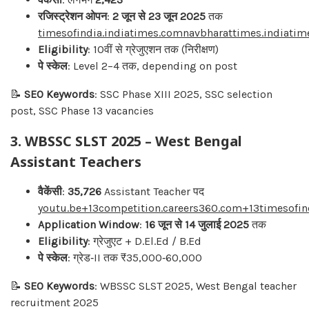
रजिस्ट्रेशन ओपन
:
2 जून से 23 जून 2025
तक
timesofindia.indiatimes.com
navbharattimes.indiati
Eligibility
: 10वीं से ग्रेजुएशन तक (निरीक्षण)
पे स्केल
: Level 2–4 तक, depending on post
📝
SEO Keywords
: SSC Phase XIII 2025, SSC selection
post, SSC Phase 13 vacancies
3.
WBSSC SLST 2025 – West Bengal
Assistant Teachers
वैकेंसी
:
35,726
Assistant Teacher पद
youtu.be+13competition.careers360.com+13timesofin
Application Window
:
16 जून से 14 जुलाई 2025
तक
Eligibility
: ग्रेजुएट + D.El.Ed / B.Ed
पे स्केल
: ग्रेड‑II तक ₹35,000‑60,000
📝
SEO Keywords
: WBSSC SLST 2025, West Bengal teacher
recruitment 2025