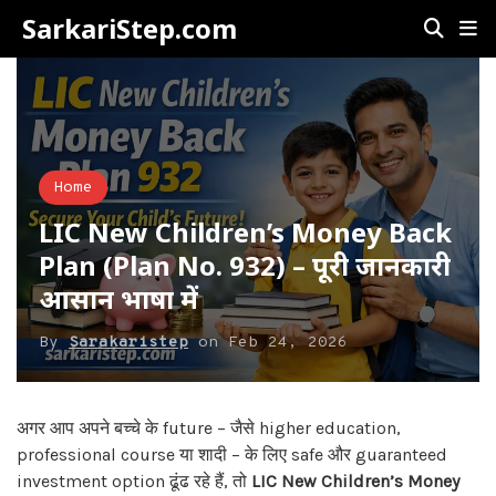
SarkariStep.com
Home
LIC New Children’s Money Back
Plan (Plan No. 932) – पूरी जानकारी
आसान भाषा में
By
Sarakaristep
on
Feb 24, 2026
अगर आप अपने बच्चे के future – जैसे higher education,
professional course या शादी – के लिए safe और guaranteed
investment option ढूंढ रहे हैं, तो
LIC New Children’s Money