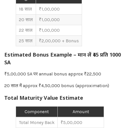
18 साल
₹1,00,000
20 साल
₹1,00,000
22 साल
₹1,00,000
25 साल
₹2,00,000 + Bonus
Estimated Bonus Example – मान लें ₹45 प्रति 1000
SA
₹5,00,000 SA पर annual bonus approx ₹22,500
20 साल में approx ₹4,50,000 bonus (approximation)
Total Maturity Value Estimate
Component
Amount
Total Money Back
₹5,00,000