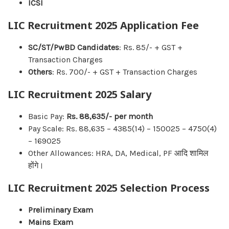
ICSI
LIC Recruitment 2025 Application Fee
SC/ST/PwBD Candidates
: Rs. 85/- + GST +
Transaction Charges
Others
: Rs. 700/- + GST + Transaction Charges
LIC Recruitment 2025 Salary
Basic Pay:
Rs. 88,635/- per month
Pay Scale: Rs. 88,635 – 4385(14) – 150025 – 4750(4)
– 169025
Other Allowances: HRA, DA, Medical, PF आदि शामिल
होंगे।
LIC Recruitment 2025 Selection Process
Preliminary Exam
Mains Exam