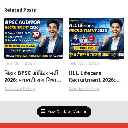
Related Posts
Feb 06, 2026
Feb 02, 2026
बिहार BPSC ऑडिटर भर्ती
HLL Lifecare
2026: पंचायती राज विभाग
Recruitment 2026:
में 102 पदों पर भर्ती
मैनेजर, असिस्टेंट मैनेजर
Sarakaristep
Sarakaristep
समेत 39 पदों पर भर्ती – पूरी
जानकारी हिंदी में
View Desktop Version