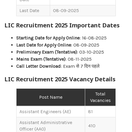
Last Date
08-09-2025
LIC Recruitment 2025 Important Dates
Starting Date for Apply Online
: 16-08-2025
Last Date for Apply Online
: 08-09-2025
Preliminary Exam (Tentative)
: 03-10-2025
Mains Exam (Tentative)
: 08-11-2025
Call Letter Download
: Exam से 7 दिन पहले
LIC Recruitment 2025 Vacancy Details
Total
Post Name
Vacancies
Assistant Engineers (AE)
81
Assistant Administrative
410
Officer (AAO)