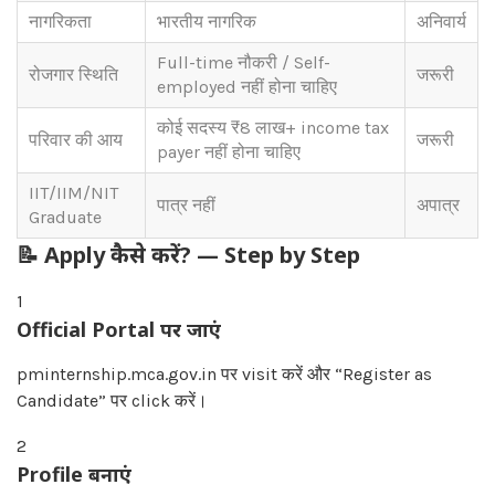
नागरिकता
भारतीय नागरिक
अनिवार्य
Full-time नौकरी / Self-
रोजगार स्थिति
जरूरी
employed नहीं होना चाहिए
कोई सदस्य ₹8 लाख+ income tax
परिवार की आय
जरूरी
payer नहीं होना चाहिए
IIT/IIM/NIT
पात्र नहीं
अपात्र
Graduate
📝
Apply कैसे करें? — Step by Step
1
Official Portal पर जाएं
pminternship.mca.gov.in पर visit करें और “Register as
Candidate” पर click करें।
2
Profile बनाएं