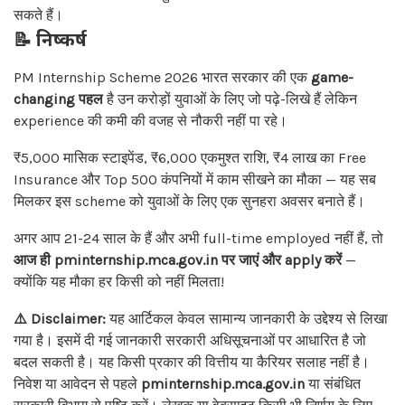
सकते हैं।
📝
निष्कर्ष
PM Internship Scheme 2026 भारत सरकार की एक
game-
changing पहल
है उन करोड़ों युवाओं के लिए जो पढ़े-लिखे हैं लेकिन
experience की कमी की वजह से नौकरी नहीं पा रहे।
₹5,000 मासिक स्टाइपेंड, ₹6,000 एकमुश्त राशि, ₹4 लाख का Free
Insurance और Top 500 कंपनियों में काम सीखने का मौका — यह सब
मिलकर इस scheme को युवाओं के लिए एक सुनहरा अवसर बनाते हैं।
अगर आप 21-24 साल के हैं और अभी full-time employed नहीं हैं, तो
आज ही pminternship.mca.gov.in पर जाएं और apply करें
—
क्योंकि यह मौका हर किसी को नहीं मिलता!
⚠️ Disclaimer:
यह आर्टिकल केवल सामान्य जानकारी के उद्देश्य से लिखा
गया है। इसमें दी गई जानकारी सरकारी अधिसूचनाओं पर आधारित है जो
बदल सकती है। यह किसी प्रकार की वित्तीय या कैरियर सलाह नहीं है।
निवेश या आवेदन से पहले
pminternship.mca.gov.in
या संबंधित