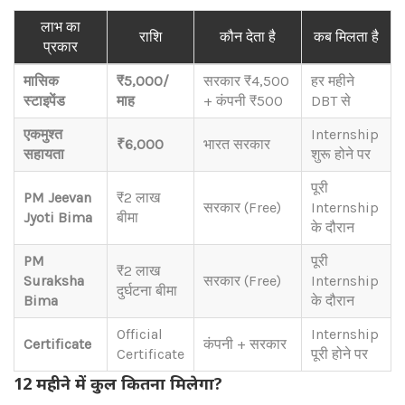
लाभ का
राशि
कौन देता है
कब मिलता है
प्रकार
मासिक
₹5,000/
सरकार ₹4,500
हर महीने
स्टाइपेंड
माह
+ कंपनी ₹500
DBT से
एकमुश्त
Internship
₹6,000
भारत सरकार
सहायता
शुरू होने पर
पूरी
PM Jeevan
₹2 लाख
सरकार (Free)
Internship
Jyoti Bima
बीमा
के दौरान
PM
पूरी
₹2 लाख
Suraksha
सरकार (Free)
Internship
दुर्घटना बीमा
Bima
के दौरान
Official
Internship
Certificate
कंपनी + सरकार
Certificate
पूरी होने पर
12 महीने में कुल कितना मिलेगा?