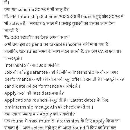
हैं।
क्या यह scheme 2026 में भी चालू है?
हाँ, PM Internship Scheme 2025-26 में launch हुई और 2026 में
भी active है। सरकार 5 साल में 1 करोड़ युवाओं को इसका लाभ देना
चाहती है।
₹5,000 स्टाइपेंड पर टैक्स लगेगा क्या?
अभी तक इस stipend को taxable income नहीं माना गया है।
हालांकि, tax rules समय के साथ बदल सकते हैं, इसलिए CA से एक बार
जरूर पूछें।
Internship के बाद Job मिलेगी?
Job की कोई guarantee नहीं है, लेकिन internship के दौरान अगर
performance अच्छी रही तो कंपनी खुद offer दे सकती है। यह पूरी तरह
candidate की performance पर निर्भर है।
Apply करने की last date क्या है?
Applications rounds में खुलती हैं। Latest dates के लिए
pminternship.mca.gov.in पर check करते रहें।
क्या एक से ज्यादा बार Apply कर सकते हैं?
एक round में maximum 5 internships के लिए apply किया जा
सकता है। अगर select नहीं हुए तो अगले round में फिर कोशिश कर