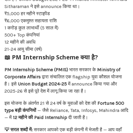
Sitharaman ने इसे announce किया था।
₹5,000
हर महीने स्टाइपेंड
₹6,000
एकमुश्त सहायता राशि
1 करोड़
कुल लाभार्थी (5 साल में)
500+
Top कंपनियां
12
महीने की अवधि
21-24
आयु सीमा (वर्ष)
📖
PM Internship Scheme क्या है?
PM Internship Scheme (PMIS)
भारत सरकार के
Ministry of
Corporate Affairs
द्वारा संचालित एक flagship युवा कौशल योजना
है। इसे
Union Budget 2024-25
में announce किया गया और
2025-26 से इसे पूरे देश में लागू किया जा रहा है।
इस योजना के अंतर्गत 21 से 24 वर्ष के युवाओं को देश की
Fortune 500
type बड़ी कंपनियों
— जैसे Reliance, Tata, Infosys, Mahindra आदि
— में
12 महीने की Paid Internship
दी जाती है।
💡 सरल शब्दों में:
सरकार आपको एक बड़ी कंपनी में भेजती है — आप वहाँ