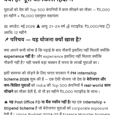
युवाओं को देश की Top 500 कंपनियों में काम सीखने का मौका — ₹5,000
हर महीने + ₹6,000 एकमुश्त सहायता
📅 अपडेट: मई 2026
👤 आयु: 21–24 वर्ष
💰 स्टाइपेंड: ₹5,000/माह
⏱
अवधि: 12 महीने
📌
परिचय — यह योजना क्यों खास है?
क्या आपने कभी सोचा है कि पढ़ाई के बाद नौकरी इसलिए नहीं मिलती क्योंकि
experience नहीं है
? और experience इसलिए नहीं मिलता क्योंकि
नौकरी नहीं है? यही सबसे बड़ा चक्कर है भारत के लाखों युवाओं का।
इसी समस्या को तोड़ने के लिए भारत सरकार ने
PM Internship
Scheme 2026
शुरू की है — एक ऐसी योजना जो देश के
बेरोजगार और
कम-शिक्षित युवाओं
को India की Top 500 कंपनियों में
real-world काम
सीखने
का मौका देती है, वो भी हर महीने ₹5,000 स्टाइपेंड के साथ।
🔥 यह Post Office FD या बैंक स्कीम नहीं है!
यह एक
Internship +
Stipend Scheme
है जो बेरोजगार युवाओं को corporate exposure
देती है। Union Budget 2024-25 में Finance Minister Nirmala