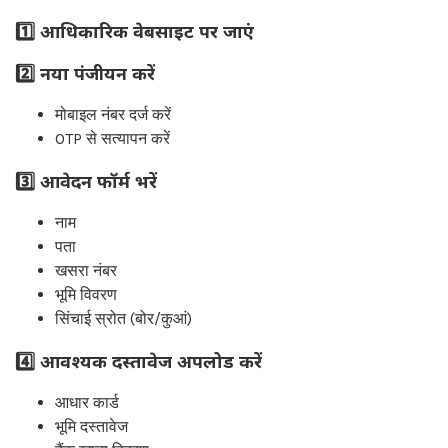
1️⃣ आधिकारिक वेबसाइट पर जाएं
2️⃣ नया पंजीयन करें
मोबाइल नंबर दर्ज करें
OTP से सत्यापन करें
3️⃣ आवेदन फॉर्म भरें
नाम
पता
खसरा नंबर
भूमि विवरण
सिंचाई स्रोत (बोर/कुआं)
4️⃣ आवश्यक दस्तावेज अपलोड करें
आधार कार्ड
भूमि दस्तावेज