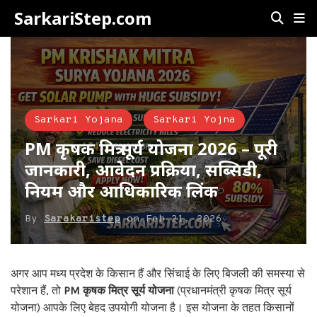
SarkariStep.com
Sarkari Yojana
Sarkari Yojna
PM कृषक मित्र सूर्य योजना 2026 – पूरी
जानकारी, आवेदन प्रक्रिया, सब्सिडी,
नियम और आधिकारिक लिंक
By
Sarakaristep
on
Feb 21, 2026
अगर आप मध्य प्रदेश के किसान हैं और सिंचाई के लिए बिजली की समस्या से
परेशान हैं, तो
PM कृषक मित्र सूर्य योजना
(प्रधानमंत्री कृषक मित्र सूर्य
योजना) आपके लिए बेहद उपयोगी योजना है। इस योजना के तहत किसानों