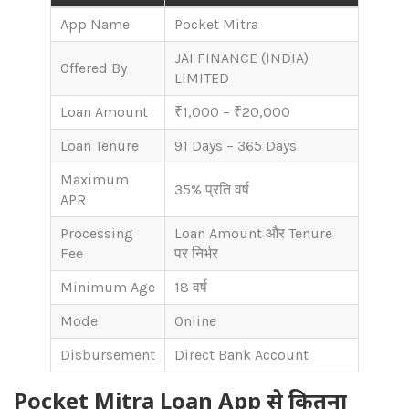
App Name
Pocket Mitra
JAI FINANCE (INDIA)
Offered By
LIMITED
Loan Amount
₹1,000 – ₹20,000
Loan Tenure
91 Days – 365 Days
Maximum
35% प्रति वर्ष
APR
Processing
Loan Amount और Tenure
Fee
पर निर्भर
Minimum Age
18 वर्ष
Mode
Online
Disbursement
Direct Bank Account
Pocket Mitra Loan App से कितना