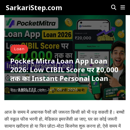
SarkariStep.com
Loan
Pocket Mitra Loan App Loan
2026: Low CIBIL Score पर ₹20,000
तक का Instant Personal Loan
By
AMOL777
on
Jun 06, 2026
आज के समय में अचानक पैसों की जरूरत किसी को भी पड़ सकती है। बच्चों
की स्कूल फीस भरनी हो, मेडिकल इमरजेंसी आ जाए, घर का कोई जरूरी
सामान खरीदना हो या फिर छोटा-मोटा बिजनेस शुरू करना हो, ऐसे समय में