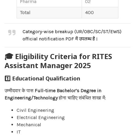
Pharma
02
Total
400
Category-wise breakup (UR/OBC/SC/ST/EWS)
official notification PDF में उपलब्ध है।
🎓 Eligibility Criteria for RITES
Assistant Manager 2025
1️⃣ Educational Qualification
उम्मीदवार के पास
Full-time Bachelor’s Degree in
Engineering/Technology
होना चाहिए संबंधित शाखा में:
Civil Engineering
Electrical Engineering
Mechanical
IT