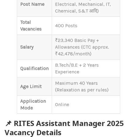
Post Name
Electrical, Mechanical, IT,
Chemical, S&T आदि)
Total
400 Posts
Vacancies
₹23,340 Basic Pay +
Salary
Allowances (CTC approx.
₹42,478/month)
B.Tech/B.E + 2 Years
Qualification
Experience
Maximum 40 Years
Age Limit
(Relaxation as per rules)
Application
Online
Mode
📌 RITES Assistant Manager 2025
Vacancy Details