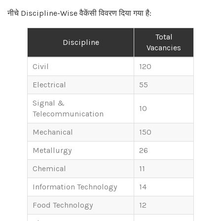
नीचे Discipline-Wise वैकेंसी विवरण दिया गया है:
Total
Discipline
Vacancies
Civil
120
Electrical
55
Signal &
10
Telecommunication
Mechanical
150
Metallurgy
26
Chemical
11
Information Technology
14
Food Technology
12