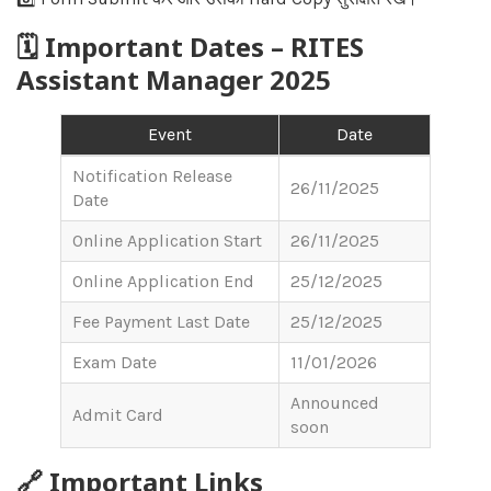
🗓 Important Dates – RITES
Assistant Manager 2025
Event
Date
Notification Release
26/11/2025
Date
Online Application Start
26/11/2025
Online Application End
25/12/2025
Fee Payment Last Date
25/12/2025
Exam Date
11/01/2026
Announced
Admit Card
soon
🔗 Important Links