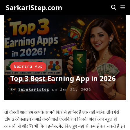
SarkariStep.com
Earning App
Top 3 Best Earning App in 2026
By
Sarakaristep
on
Jan 21, 2026
तो दोस्तों आज हम आपके सामने फिर से हाजिर है एक नहीं बल्कि तीन ऐसे
टॉप 3 ऑनलाइन कमाई करने वाले एप्लीकेशन जिनके अंदर आप बहुत ही
आसानी से और ₹1 भी बिना इन्वेस्टमेंट किए हुए यहां से कमाई कर सकते हैं इन