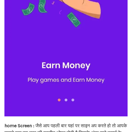
home Screen :
जैसे आप पहली बार यहां पर साइन अप करते हो तो आपके