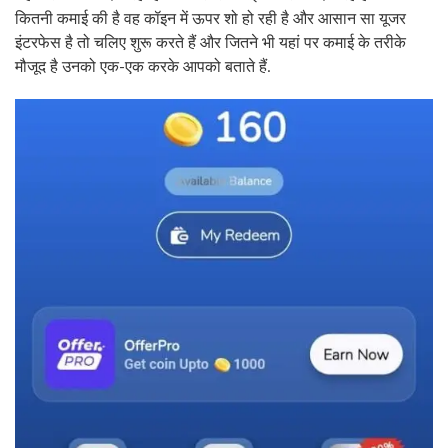
कितनी कमाई की है वह कॉइन में ऊपर शो हो रही है और आसान सा यूजर
इंटरफेस है तो चलिए शुरू करते हैं और जितने भी यहां पर कमाई के तरीके
मौजूद है उनको एक-एक करके आपको बताते हैं.