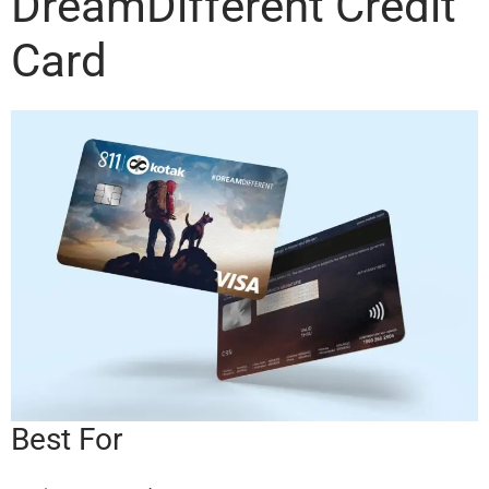
DreamDifferent Credit
Card
Best For