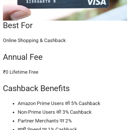
Best For
Online Shopping & Cashback
Annual Fee
₹0 Lifetime Free
Cashback Benefits
Amazon Prime Users को 5% Cashback
Non-Prime Users को 3% Cashback
Partner Merchants पर 2%
बाकी Spend पर 1% Cashback