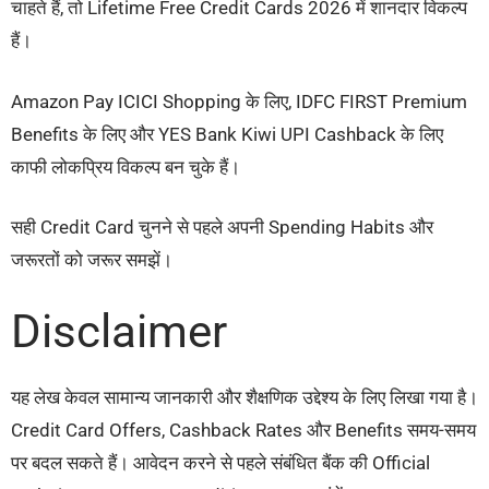
चाहते हैं, तो Lifetime Free Credit Cards 2026 में शानदार विकल्प
हैं।
Amazon Pay ICICI Shopping के लिए, IDFC FIRST Premium
Benefits के लिए और YES Bank Kiwi UPI Cashback के लिए
काफी लोकप्रिय विकल्प बन चुके हैं।
सही Credit Card चुनने से पहले अपनी Spending Habits और
जरूरतों को जरूर समझें।
Disclaimer
यह लेख केवल सामान्य जानकारी और शैक्षणिक उद्देश्य के लिए लिखा गया है।
Credit Card Offers, Cashback Rates और Benefits समय-समय
पर बदल सकते हैं। आवेदन करने से पहले संबंधित बैंक की Official