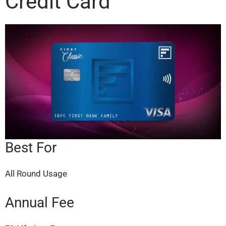
Credit Card
Best For
All Round Usage
Annual Fee