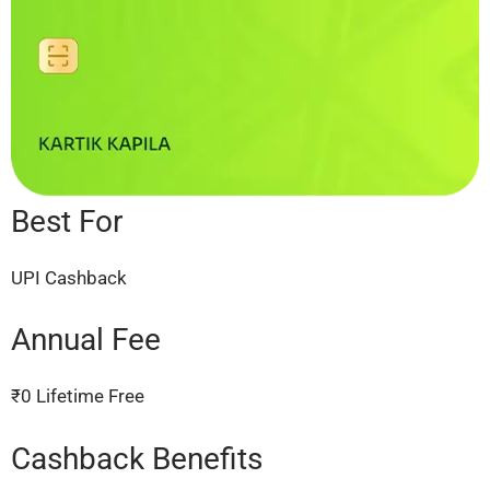
Best For
UPI Cashback
Annual Fee
₹0 Lifetime Free
Cashback Benefits