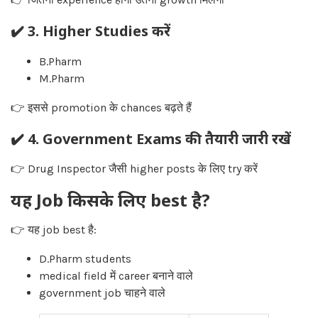
✔️ 3. Higher Studies करें
B.Pharm
M.Pharm
👉 इससे promotion के chances बढ़ते हैं
✔️ 4. Government Exams की तैयारी जारी रखें
👉 Drug Inspector जैसी higher posts के लिए try करें
यह Job किसके लिए best है?
👉 यह job best है:
D.Pharm students
medical field में career बनाने वाले
government job चाहने वाले