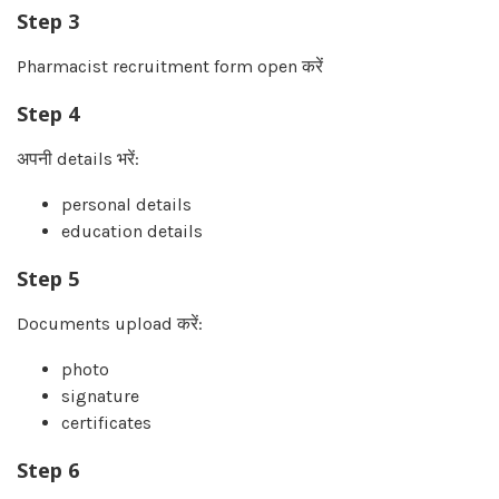
Step 3
Pharmacist recruitment form open करें
Step 4
अपनी details भरें:
personal details
education details
Step 5
Documents upload करें:
photo
signature
certificates
Step 6