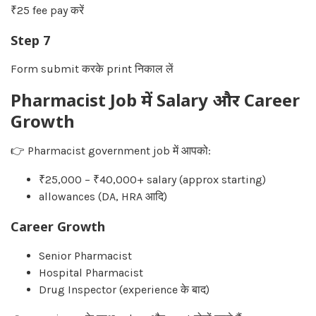
₹25 fee pay करें
Step 7
Form submit करके print निकाल लें
Pharmacist Job में Salary और Career
Growth
👉 Pharmacist government job में आपको:
₹25,000 – ₹40,000+ salary (approx starting)
allowances (DA, HRA आदि)
Career Growth
Senior Pharmacist
Hospital Pharmacist
Drug Inspector (experience के बाद)