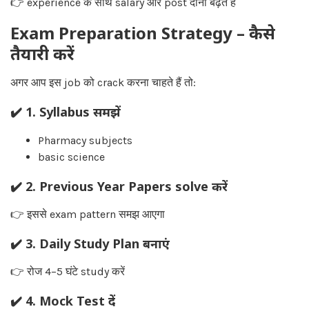
👉 experience के साथ salary और post दोनों बढ़ते हैं
Exam Preparation Strategy – कैसे
तैयारी करें
अगर आप इस job को crack करना चाहते हैं तो:
✔️ 1. Syllabus समझें
Pharmacy subjects
basic science
✔️ 2. Previous Year Papers solve करें
👉 इससे exam pattern समझ आएगा
✔️ 3. Daily Study Plan बनाएं
👉 रोज 4–5 घंटे study करें
✔️ 4. Mock Test दें