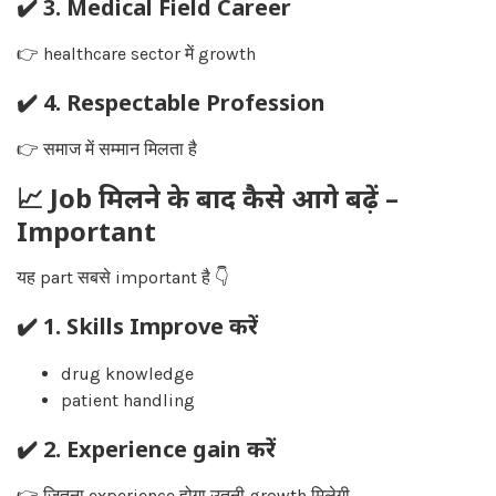
✔️ 3. Medical Field Career
👉 healthcare sector में growth
✔️ 4. Respectable Profession
👉 समाज में सम्मान मिलता है
📈 Job मिलने के बाद कैसे आगे बढ़ें –
Important
यह part सबसे important है 👇
✔️ 1. Skills Improve करें
drug knowledge
patient handling
✔️ 2. Experience gain करें
👉 जितना experience होगा उतनी growth मिलेगी