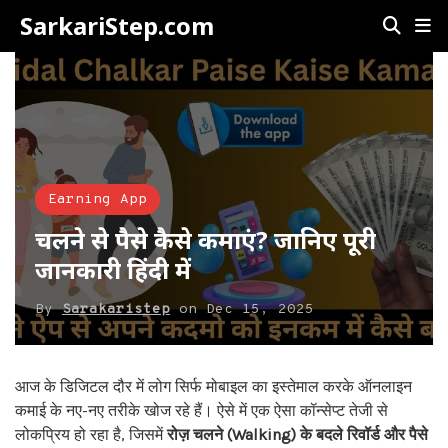
SarkariStep.com
Earning App
चलने से पैसे कैसे कमाएं? जानिए पूरी
जानकारी हिंदी में
By
Sarakaristep
on
Dec 15, 2025
आज के डिजिटल दौर में लोग सिर्फ मोबाइल का इस्तेमाल करके ऑनलाइन
कमाई के नए-नए तरीके खोज रहे हैं। ऐसे में एक ऐसा कॉन्सेप्ट तेजी से
लोकप्रिय हो रहा है, जिसमें
रोज़ चलने (Walking) के बदले रिवॉर्ड और पैसे