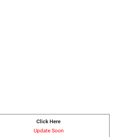
Click Here
Update Soon