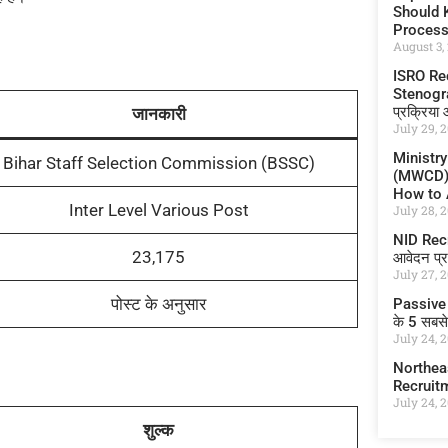
Should K
Proces
August 3,
ISRO Re
Stenograp
प्रक्रिया
जानकारी
July 29, 
Ministr
Bihar Staff Selection Commission (BSSC)
(MWCD) I
How to A
Inter Level Various Post
July 28, 
NID Recru
23,175
आवेदन प्र
July 27, 
पोस्ट के अनुसार
Passive 
के 5 सबस
July 24, 
Northea
Recruit
July 24, 
शुल्क