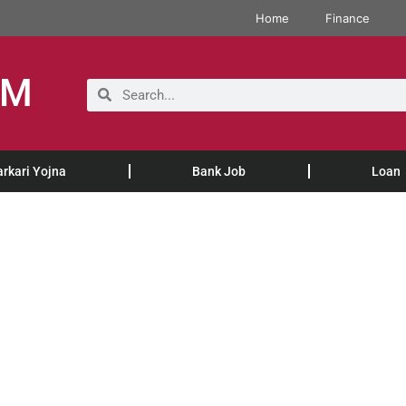
Home
Finance
OM
arkari Yojna
Bank Job
Loan