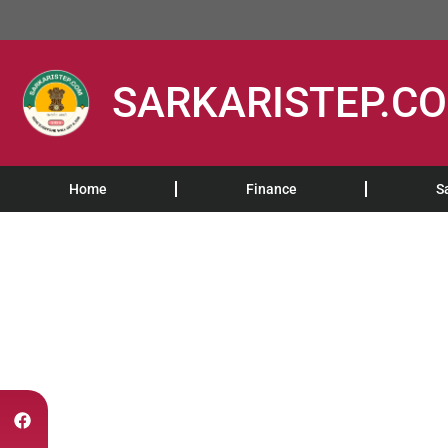
SARKARISTEP.C
Home
Finance
S