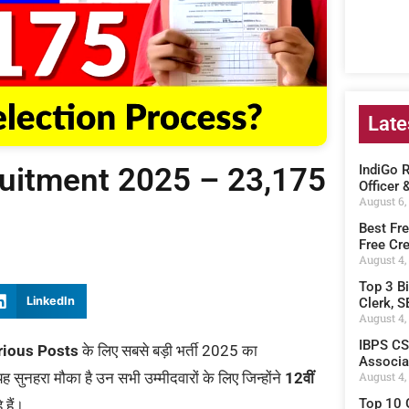
Late
ruitment 2025 – 23,175
IndiGo 
Officer 
August 6,
Best Fre
Free Cre
August 4,
Top 3 B
LinkedIn
Clerk, S
August 4,
IBPS CS
arious Posts
के लिए सबसे बड़ी भर्ती 2025 का
Associate
ह सुनहरा मौका है उन सभी उम्मीदवारों के लिए जिन्होंने
12वीं
August 4,
Top 10 
 हैं।