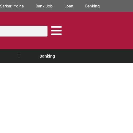
Sarkari Yojna
Bank Job
Loan
Banking
Banking