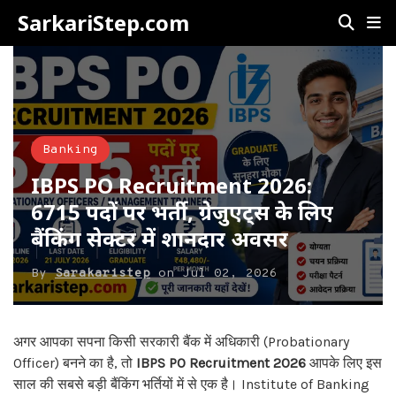
SarkariStep.com
Banking
IBPS PO Recruitment 2026:
6715 पदों पर भर्ती, ग्रेजुएट्स के लिए
बैंकिंग सेक्टर में शानदार अवसर
By
Sarakaristep
on
Jul 02, 2026
अगर आपका सपना किसी सरकारी बैंक में अधिकारी (Probationary
Officer) बनने का है, तो
IBPS PO Recruitment 2026
आपके लिए इस
साल की सबसे बड़ी बैंकिंग भर्तियों में से एक है। Institute of Banking