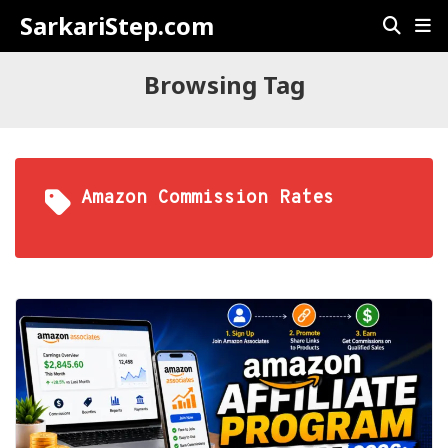
SarkariStep.com
Browsing Tag
Amazon Commission Rates