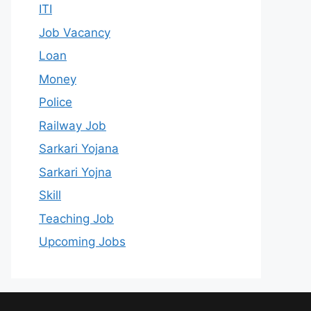
ITI
Job Vacancy
Loan
Money
Police
Railway Job
Sarkari Yojana
Sarkari Yojna
Skill
Teaching Job
Upcoming Jobs