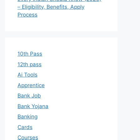
– Eligibility, Benefits, Apply
Process
10th Pass
12th pass
Ai Tools
Apprentice
Bank Job
Bank Yojana
Banking
Cards
Courses