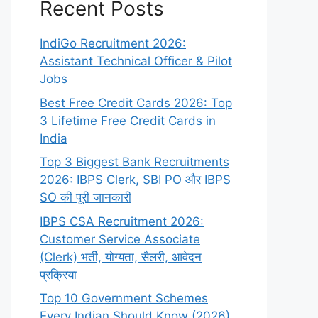
Recent Posts
IndiGo Recruitment 2026:
Assistant Technical Officer & Pilot
Jobs
Best Free Credit Cards 2026: Top
3 Lifetime Free Credit Cards in
India
Top 3 Biggest Bank Recruitments
2026: IBPS Clerk, SBI PO और IBPS
SO की पूरी जानकारी
IBPS CSA Recruitment 2026:
Customer Service Associate
(Clerk) भर्ती, योग्यता, सैलरी, आवेदन
प्रक्रिया
Top 10 Government Schemes
Every Indian Should Know (2026)