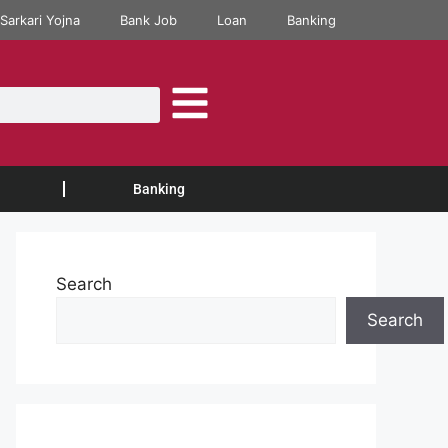
Sarkari Yojna
Bank Job
Loan
Banking
Banking
Search
Search