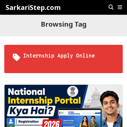
SarkariStep.com
Browsing Tag
Internship Apply Online