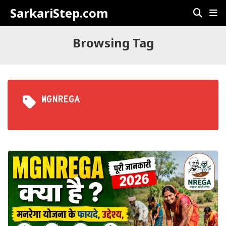
SarkariStep.com
Browsing Tag
MGNREGA