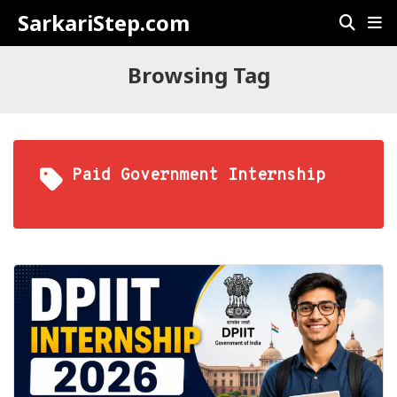
SarkariStep.com
Browsing Tag
Paid Government Internship