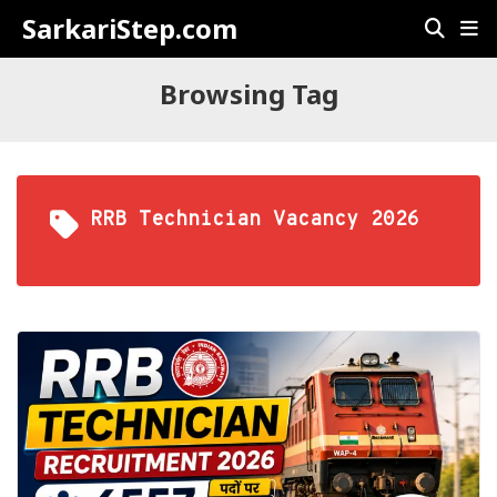
SarkariStep.com
Browsing Tag
RRB Technician Vacancy 2026