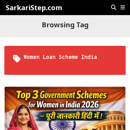
SarkariStep.com
Browsing Tag
Women Loan Scheme India