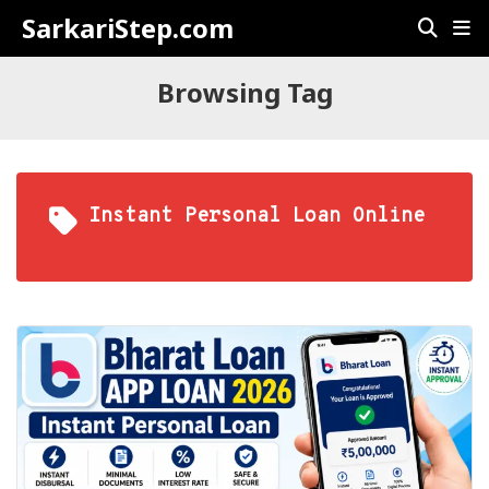
SarkariStep.com
Browsing Tag
Instant Personal Loan Online