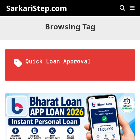
SarkariStep.com
Browsing Tag
Quick Loan Approval