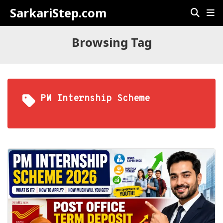
SarkariStep.com
Browsing Tag
PM Internship Scheme